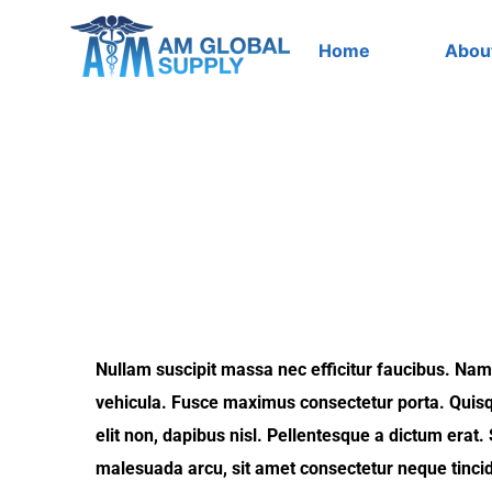
Skip
to
Home
Abou
content
Nullam suscipit massa nec efficitur faucibus. Na
vehicula. Fusce maximus consectetur porta. Quisq
elit non, dapibus nisl. Pellentesque a dictum erat.
malesuada arcu, sit amet consectetur neque tinci