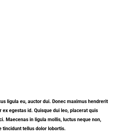
cus ligula eu, auctor dui. Donec maximus hendrerit
ex egestas id. Quisque dui leo, placerat quis
rci. Maecenas in ligula mollis, luctus neque non,
incidunt tellus dolor lobortis.