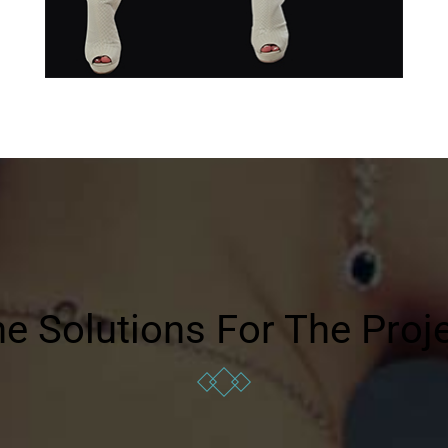
e Solutions For The Proj