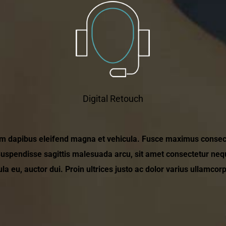
Digital Retouch
am dapibus eleifend magna et vehicula. Fusce maximus consecte
Suspendisse sagittis malesuada arcu, sit amet consectetur neq
ula eu, auctor dui. Proin ultrices justo ac dolor varius ullamcor