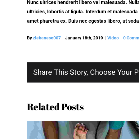
Nunc ultrices hendrerit libero vel malesuada. Null
ultricies, lobortis at ligula. Interdum et malesu
amet pharetra ex. Duis nec egestas libero, ut sod
By
zlebanese007
|
January 18th, 2019
|
Video
|
0 Comm
Share This Story, Choose Your P
Related Posts