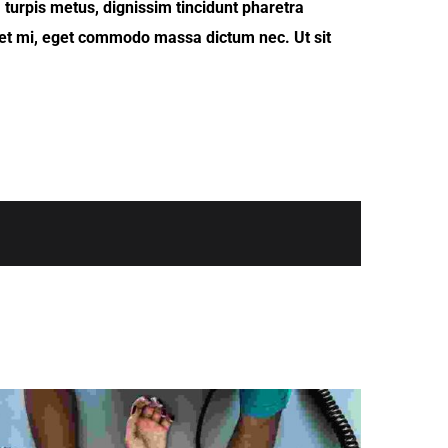
 turpis metus, dignissim tincidunt pharetra
reet mi, eget commodo massa dictum nec. Ut sit