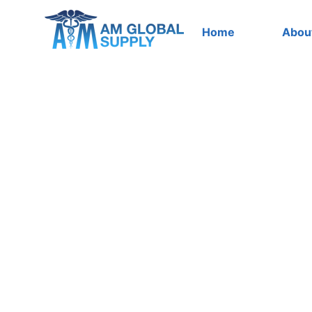
Skip
to
Home
Abou
content