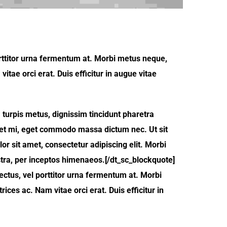
rttitor urna fermentum at. Morbi metus neque,
itae orci erat. Duis efficitur in augue vitae
 turpis metus, dignissim tincidunt pharetra
reet mi, eget commodo massa dictum nec. Ut sit
r sit amet, consectetur adipiscing elit. Morbi
 nostra, per inceptos himenaeos.[/dt_sc_blockquote]
ctus, vel porttitor urna fermentum at. Morbi
ices ac. Nam vitae orci erat. Duis efficitur in