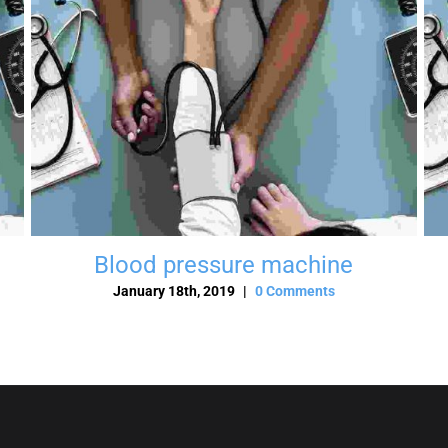
Blood pressure machine
January 18th, 2019
|
0 Comments