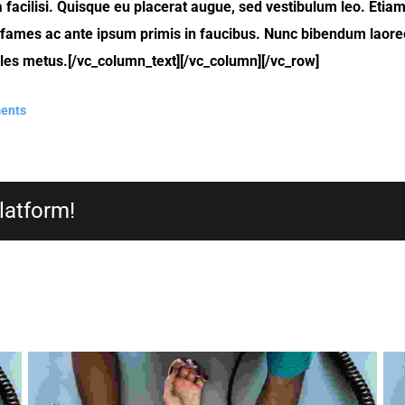
a facilisi. Quisque eu placerat augue, sed vestibulum leo. Etiam
ada fames ac ante ipsum primis in faucibus. Nunc bibendum lao
ales metus.[/vc_column_text][/vc_column][/vc_row]
ents
latform!