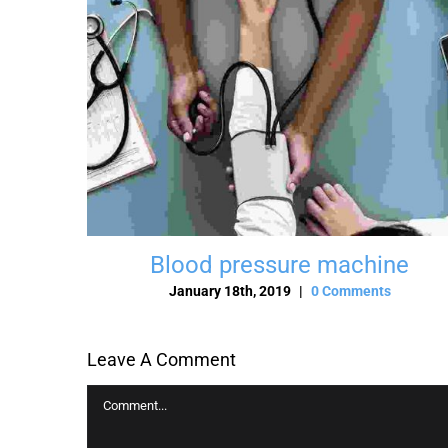
Blood pressure machine
January 18th, 2019
|
0 Comments
Leave A Comment
Comment