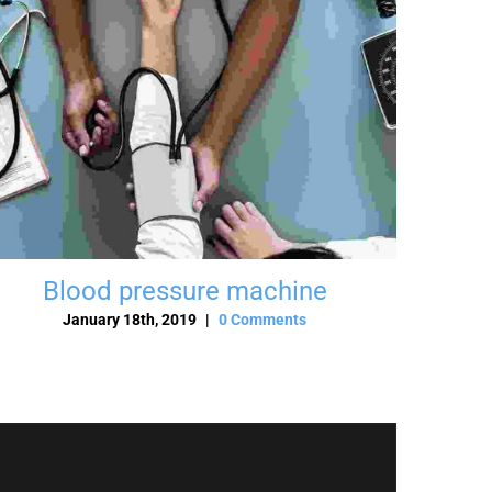
Blood pressure machine
January 18th, 2019
|
0 Comments